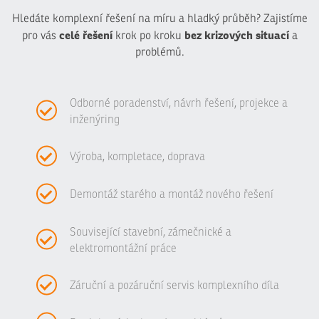
Hledáte komplexní řešení na míru a hladký průběh? Zajistíme
celé řešení
bez krizových situací
pro vás
krok po kroku
a
problémů.
Odborné poradenství, návrh řešení, projekce a
inženýring
Výroba, kompletace, doprava
Demontáž starého a montáž nového řešení
Související stavební, zámečnické a
elektromontážní práce
Záruční a pozáruční servis komplexního díla