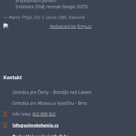
profesionální pomoci."
(realizace 2018, recenze Google 2025)
Martin Přibyl, SVJ V Jamce 2380, Rakovník
Kontakt
Centrála pro Čechy - Brandýs nad Labem
Centrála pro Moravu a Vysočinu - Brno
Info linka:
810 888 810
info@animobohemia.cz