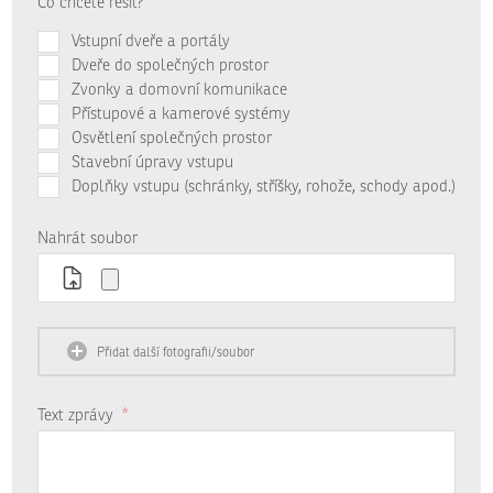
Co chcete řešit?
Vstupní dveře a portály
Dveře do společných prostor
Zvonky a domovní komunikace
Přístupové a kamerové systémy
Osvětlení společných prostor
Stavební úpravy vstupu
Doplňky vstupu (schránky, stříšky, rohože, schody apod.)
Nahrát soubor
Přidat další fotografii/soubor
Text zprávy
*