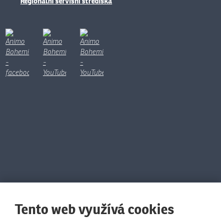
Regionální servisní střediska
Tento web využívá cookies