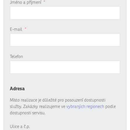
Jméno a příjmení
*
E-mail
*
Telefon
Adresa
Místo realizace je důležité pro posouzení dostupnosti
služby. Zakázky realizujeme ve
vybraných regionech
podle
dostupnosti servisu.
Ulice a č.p.