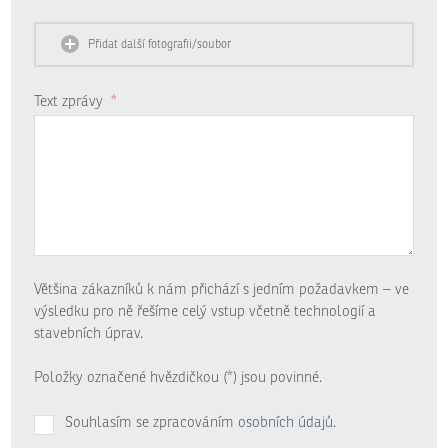
Přidat další fotografii/soubor
Text zprávy
*
Většina zákazníků k nám přichází s jedním požadavkem – ve
výsledku pro ně řešíme celý vstup včetně technologií a
stavebních úprav.
Položky označené hvězdičkou (*) jsou povinné.
Souhlasím se zpracováním
osobních údajů
.