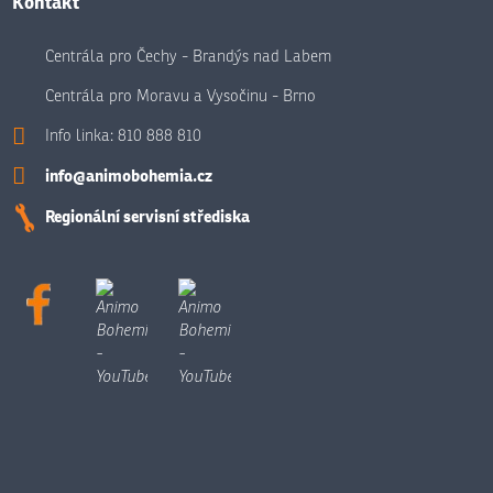
Kontakt
Centrála pro Čechy - Brandýs nad Labem
Centrála pro Moravu a Vysočinu - Brno
Info linka:
810 888 810
info@animobohemia.cz
Regionální servisní střediska