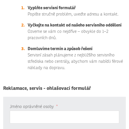
Vyplňte servisní formulář
Popište stručně problém, uveďte adresu a kontakt.
Vyčkejte na kontakt od našeho servisního oddělení
Ozveme se vám co nejdříve – obvykle do 1–2
pracovních dnů.
Domluvíme termín a způsob řešení
Servisní zásah plánujeme z nejbližšího servisního
střediska nebo centrály, abychom vám nabídli férové
náklady na dopravu.
Reklamace, servis - ohlašovací formulář
Jméno oprávněné osoby
*