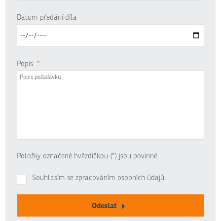
Datum předání díla
Popis
*
Položky označené hvězdičkou (*) jsou povinné.
Souhlasím se zpracováním
osobních údajů
.
Odeslat