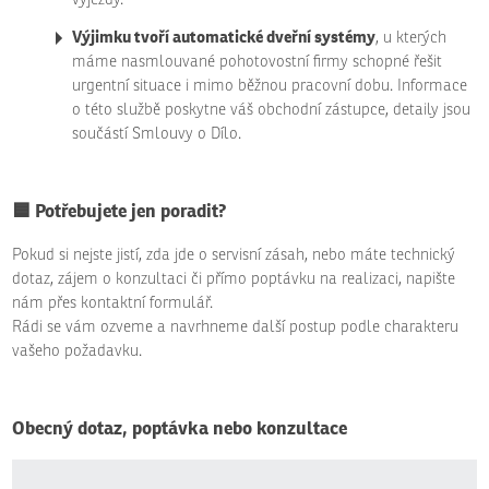
Výjimku tvoří automatické dveřní systémy
, u kterých
máme nasmlouvané pohotovostní firmy schopné řešit
urgentní situace i mimo běžnou pracovní dobu. Informace
o této službě poskytne váš obchodní zástupce, detaily jsou
součástí Smlouvy o Dílo.
🟦
Potřebujete jen poradit?
Pokud si nejste jistí, zda jde o servisní zásah, nebo máte technický
dotaz, zájem o konzultaci či přímo poptávku na realizaci, napište
nám přes kontaktní formulář.
Rádi se vám ozveme a navrhneme další postup podle charakteru
vašeho požadavku.
Obecný dotaz, poptávka nebo konzultace