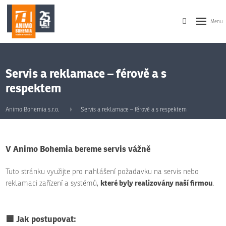
Servis a reklamace – férově a s
respektem
Animo Bohemia s.r.o.
Servis a reklamace – férově a s respektem
V Animo Bohemia bereme servis vážně
Tuto stránku využijte pro nahlášení požadavku na servis nebo
které byly realizovány naší firmou
reklamaci zařízení a systémů,
.
🟦
Jak postupovat: