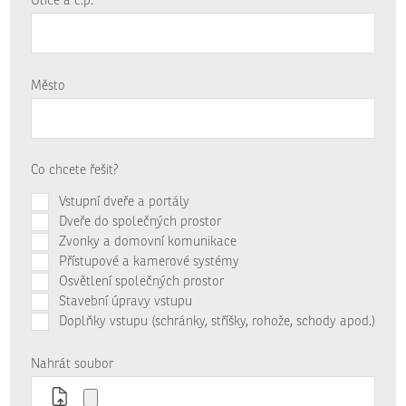
Ulice a č.p.
Město
Co chcete řešit?
Vstupní dveře a portály
Dveře do společných prostor
Zvonky a domovní komunikace
Přístupové a kamerové systémy
Osvětlení společných prostor
Stavební úpravy vstupu
Doplňky vstupu (schránky, stříšky, rohože, schody apod.)
Nahrát soubor