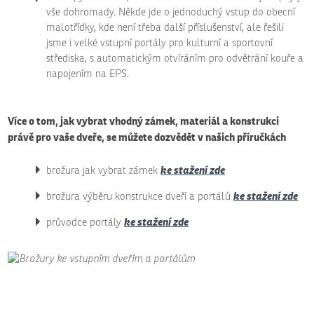
vše dohromady. Někde jde o jednoduchý vstup do obecní
malotřídky, kde není třeba další příslušenství, ale řešili
jsme i velké vstupní portály pro kulturní a sportovní
střediska, s automatickým otvíráním pro odvětrání kouře a
napojením na EPS.
Více o tom, jak vybrat vhodný zámek, materiál a konstrukci
právě pro vaše dveře, se můžete dozvědět v našich příručkách
ke stažení zde
brožura jak vybrat zámek
ke stažení zde
brožura výběru konstrukce dveří a portálů
ke stažení zde
průvodce portály