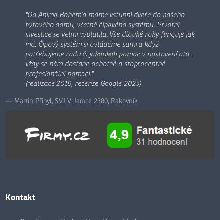
"Od Animo Bohemia máme vstupní dveře do našeho
bytového domu, včetně čipového systému. Prvotní
investice se velmi vyplatila. Vše dlouhé roky funguje jak
má. Čipový systém si ovládáme sami a když
potřebujeme radu či jakoukoli pomoc v nastavení atd.
vždy se nám dostane ochotné a stoprocentně
profesionální pomoci."
(realizace 2018, recenze Google 2025)
Martin Přibyl, SVJ V Jamce 2380, Rakovník
Kontakt