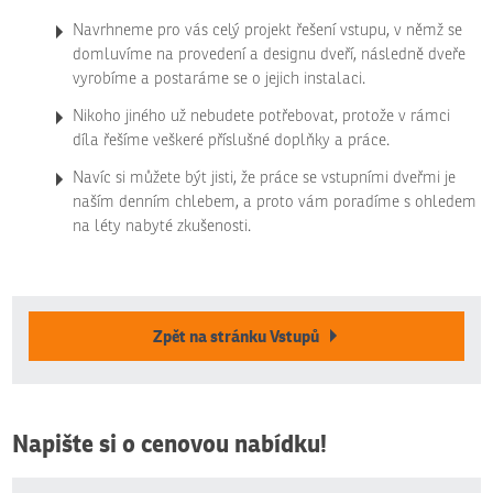
Navrhneme pro vás celý projekt řešení vstupu, v němž se
domluvíme na provedení a designu dveří, následně dveře
vyrobíme a postaráme se o jejich instalaci.
Nikoho jiného už nebudete potřebovat, protože v rámci
díla řešíme veškeré příslušné doplňky a práce.
Navíc si můžete být jisti, že práce se vstupními dveřmi je
naším denním chlebem, a proto vám poradíme s ohledem
na léty nabyté zkušenosti.
Zpět na stránku Vstupů
Napište si o cenovou nabídku!