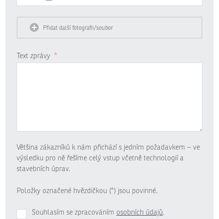
Přidat další fotografii/soubor
Text zprávy
*
Většina zákazníků k nám přichází s jedním požadavkem – ve
výsledku pro ně řešíme celý vstup včetně technologií a
stavebních úprav.
Položky označené hvězdičkou (*) jsou povinné.
Souhlasím se zpracováním
osobních údajů
.