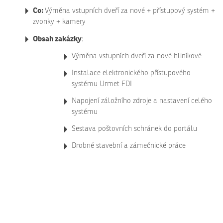
Co:
Výměna vstupních dveří za nové + přístupový systém +
zvonky + kamery
Obsah zakázky
:
Výměna vstupních dveří za nové hliníkové
Instalace elektronického přístupového
systému Urmet FDI
Napojení záložního zdroje a nastavení celého
systému
Sestava poštovních schránek do portálu
Drobné stavební a zámečnické práce