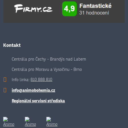
Kontakt
Centrála pro Čechy - Brandýs nad Labem
Centrála pro Moravu a Vysočinu - Brno
Info linka:
810 888 810
info@animobohemia.cz
Regionální servisní střediska