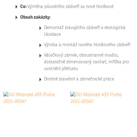
Co:
Výměna původního zádveří za nové hliníkové
Obsah zakázky
:
Demontáž stávajícího zádveří a ekologická
likvidace
Výroba a montáž nového hliníkového zádveří
Válečkový zámek, oboustranné madlo,
dostatečně dimenzovaný zavírač, mřížka pro
uvolnění přetlaku
Drobné stavební a zámečnické práce