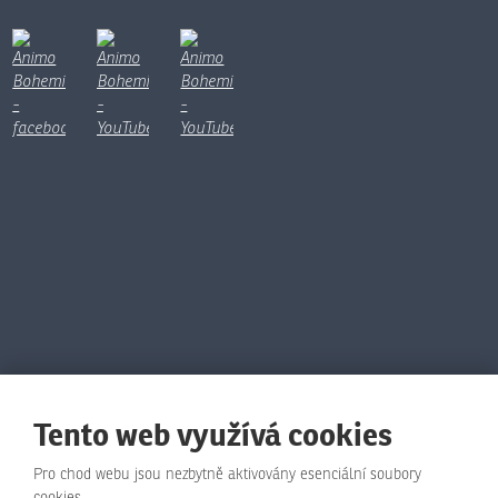
Tento web využívá cookies
Pro chod webu jsou nezbytně aktivovány esenciální soubory
cookies.