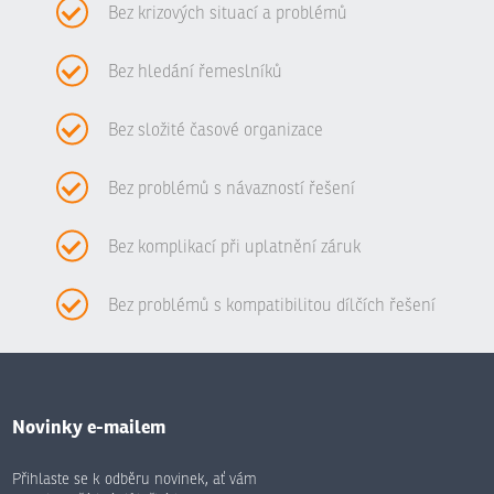
Bez krizových situací a problémů
Bez hledání řemeslníků
Bez složité časové organizace
Bez problémů s návazností řešení
Bez komplikací při uplatnění záruk
Bez problémů s kompatibilitou dílčích řešení
Novinky e-mailem
Přihlaste se k odběru novinek, ať vám