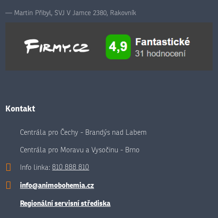
Martin Přibyl, SVJ V Jamce 2380, Rakovník
Kontakt
Centrála pro Čechy - Brandýs nad Labem
Centrála pro Moravu a Vysočinu - Brno
Info linka:
810 888 810
info@animobohemia.cz
Regionální servisní střediska