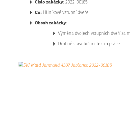
Číslo zakázky
: 2022-00185
Co:
Hliníkové vstupní dveře
Obsah zakázky
:
Výměna dvojech vstupních dveří za m
Drobné stavební a elektro práce