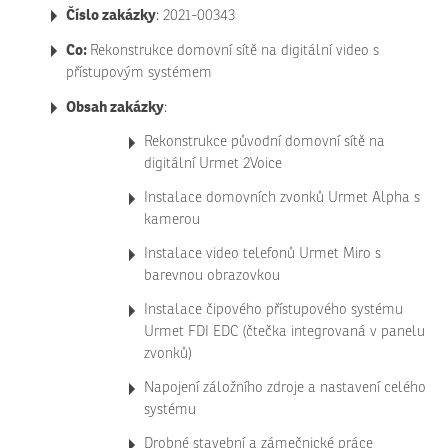
Číslo zakázky
: 2021-00343
Co:
Rekonstrukce domovní sítě na digitální video s
přístupovým systémem
Obsah zakázky
:
Rekonstrukce původní domovní sítě na
digitální Urmet 2Voice
Instalace domovních zvonků Urmet Alpha s
kamerou
Instalace video telefonů Urmet Miro s
barevnou obrazovkou
Instalace čipového přístupového systému
Urmet FDI EDC (čtečka integrovaná v panelu
zvonků)
Napojení záložního zdroje a nastavení celého
systému
Drobné stavební a zámečnické práce