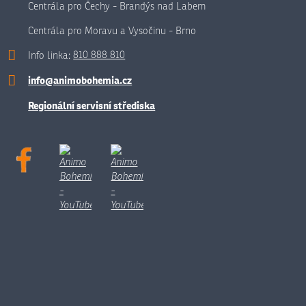
Centrála pro Čechy - Brandýs nad Labem
Centrála pro Moravu a Vysočinu - Brno
Info linka:
810 888 810
info@animobohemia.cz
Regionální servisní střediska