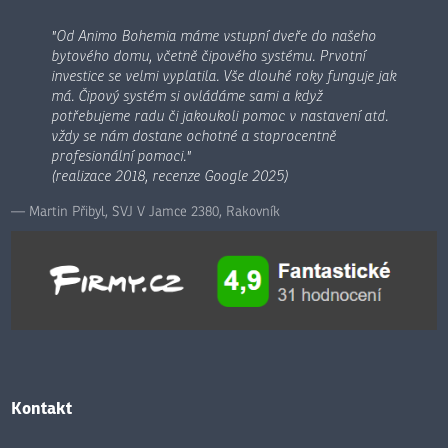
"Od Animo Bohemia máme vstupní dveře do našeho
bytového domu, včetně čipového systému. Prvotní
investice se velmi vyplatila. Vše dlouhé roky funguje jak
má. Čipový systém si ovládáme sami a když
potřebujeme radu či jakoukoli pomoc v nastavení atd.
vždy se nám dostane ochotné a stoprocentně
profesionální pomoci."
(realizace 2018, recenze Google 2025)
Martin Přibyl, SVJ V Jamce 2380, Rakovník
Kontakt