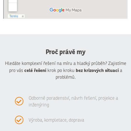
Proč právě my
Hledáte komplexní řešení na míru a hladký průběh? Zajistíme
celé řešení
bez krizových situací
pro vás
krok po kroku
a
problémů.
Odborné poradenství, návrh řešení, projekce a
inženýring
Výroba, kompletace, doprava