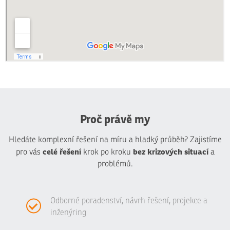
Proč právě my
Hledáte komplexní řešení na míru a hladký průběh? Zajistíme
celé řešení
bez krizových situací
pro vás
krok po kroku
a
problémů.
Odborné poradenství, návrh řešení, projekce a
inženýring