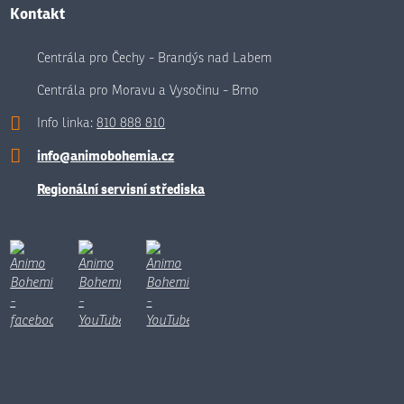
Kontakt
Centrála pro Čechy - Brandýs nad Labem
Centrála pro Moravu a Vysočinu - Brno
Info linka:
810 888 810
info@animobohemia.cz
Regionální servisní střediska