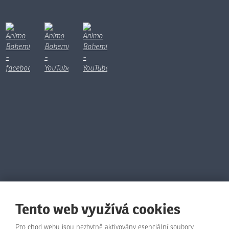
Tento web využívá cookies
Pro chod webu jsou nezbytně aktivovány esenciální soubory