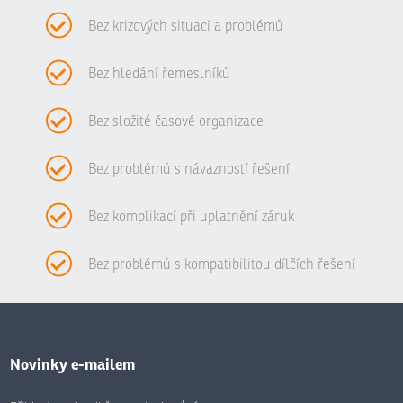
Bez krizových situací a problémů
Bez hledání řemeslníků
Bez složité časové organizace
Bez problémů s návazností řešení
Bez komplikací při uplatnění záruk
Bez problémů s kompatibilitou dílčích řešení
Novinky e-mailem