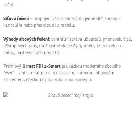
ruční.
Síťová řešení
– propojení všech panelů do jedné sítě, správa z
kanceláře nebo přes cloud i z mobilu.
Výhody síťových řešení:
centrální správa uživatelů, jmenovek, čipů,
přístupových práv, možnost blokace čipů, změny jmenovek na
dálku, nastavení přístupů atd.
Urmet FDI 2-Smart
Prémiový
je ukázkou moderního síťového
řešení – antivandal panel s displejem, kamerou, hlasovým
asistentem, čtečkou čipů a vzdálenou správou.