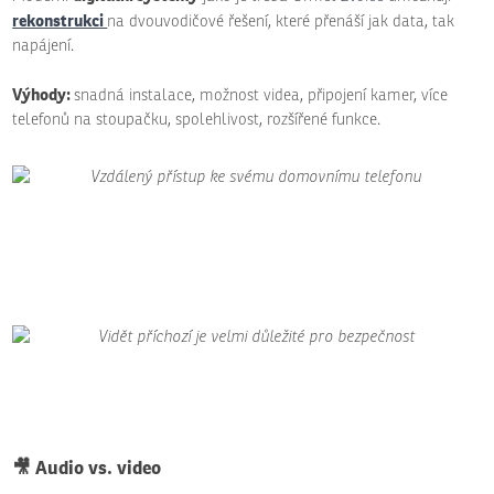
rekonstrukci
na dvouvodičové řešení, které přenáší jak data, tak
napájení.
Výhody:
snadná instalace, možnost videa, připojení kamer, více
telefonů na stoupačku, spolehlivost, rozšířené funkce.
🎥 Audio vs. video