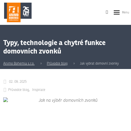
Typy, technologie a chytré funkce
domovních zvonků
Animo Bohemia s.r.o.
Průvodce blog
Jak vybrat domovní zvonky
02. 09. 2025
Průvodce blog
Inspirace