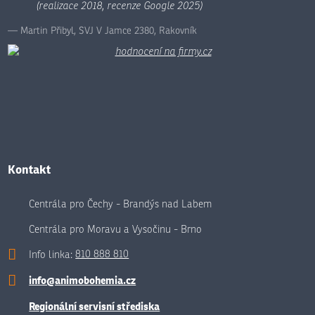
(realizace 2018, recenze Google 2025)
Martin Přibyl, SVJ V Jamce 2380, Rakovník
Kontakt
Centrála pro Čechy - Brandýs nad Labem
Centrála pro Moravu a Vysočinu - Brno
Info linka:
810 888 810
info@animobohemia.cz
Regionální servisní střediska