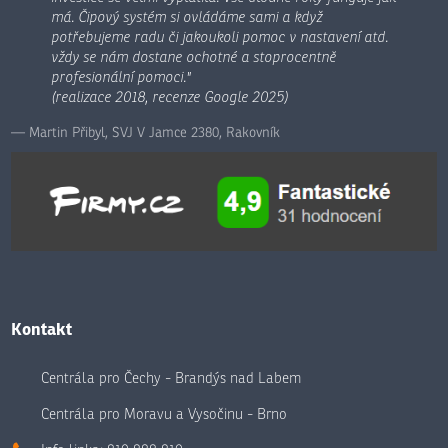
má. Čipový systém si ovládáme sami a když
potřebujeme radu či jakoukoli pomoc v nastavení atd.
vždy se nám dostane ochotné a stoprocentně
profesionální pomoci."
(realizace 2018, recenze Google 2025)
Martin Přibyl, SVJ V Jamce 2380, Rakovník
Kontakt
Centrála pro Čechy - Brandýs nad Labem
Centrála pro Moravu a Vysočinu - Brno