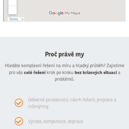
Proč právě my
Hledáte komplexní řešení na míru a hladký průběh? Zajistíme
celé řešení
bez krizových situací
pro vás
krok po kroku
a
problémů.
Odborné poradenství, návrh řešení, projekce a
inženýring
Výroba, kompletace, doprava