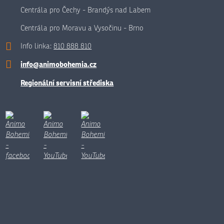
Centrála pro Čechy - Brandýs nad Labem
Centrála pro Moravu a Vysočinu - Brno
Info linka:
810 888 810
info@animobohemia.cz
Regionální servisní střediska