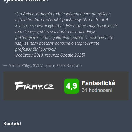
"Od Animo Bohemia máme vstupní dveře do našeho
bytového domu, včetně čipového systému. Prvotní
investice se velmi vyplatila. Vše dlouhé roky funguje jak
má. Čipový systém si ovládáme sami a když
potřebujeme radu či jakoukoli pomoc v nastavení atd.
vždy se nám dostane ochotné a stoprocentně
profesionální pomoci."
(realizace 2018, recenze Google 2025)
Martin Přibyl, SVJ V Jamce 2380, Rakovník
Kontakt