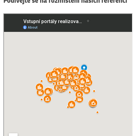
Podívejte se na rozmístění našich referencí