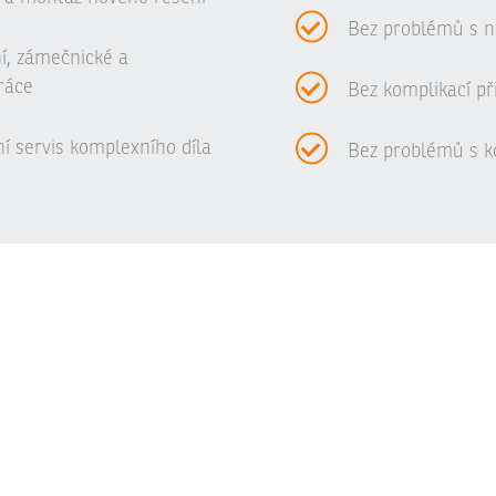
Bez problémů s n
ní, zámečnické a
ráce
Bez komplikací př
í servis komplexního díla
Bez problémů s ko