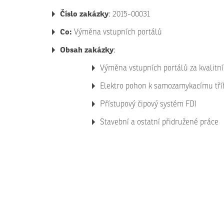
Číslo zakázky
:
2015-00031
Co:
Výměna vstupních portálů
Obsah zakázky
:
Výměna vstupních portálů za kvalitní
Elektro pohon k samozamykacímu tř
Přístupový čipový systém FDI
Stavební a ostatní přidružené práce