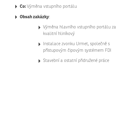
Co:
Výměna vstupního portálu
Obsah zakázky
:
Výměna hlavního vstupního portálu za
kvalitní hliníkový
Instalace zvonku Urmet, společně s
přístupovým čipovým systémem FDI
Stavební a ostatní přidružené práce