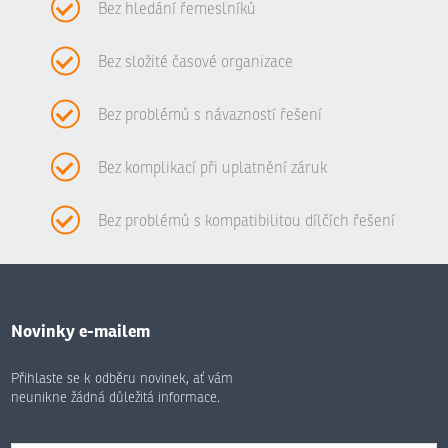
Bez hledání řemeslníků
Bez složité časové organizace
Bez problémů s návazností řešení
Bez komplikací při uplatnění záruk
Bez problémů s kompatibilitou dílčích řešení
Novinky e-mailem
Přihlaste se k odběru novinek, ať vám
neunikne žádná důležitá informace.