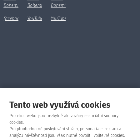
Tento web využívá cookies
Pro chod webu jsou nezbytně aktivovány esenciální soubory
cookies.
Pro plnohodnotné poskytování služeb, personalizaci reklam a
© Animo Bohemia s.r.o., 2026, vytvořila eBRÁNA s.r.o.
analýzu návštěvnosti jsou však nutné povolit i volitelné cookies.