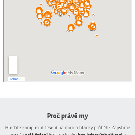
Proč právě my
Hledáte komplexní řešení na míru a hladký průběh? Zajistíme
celé řešení
bez krizových situací
pro vás
krok po kroku
a