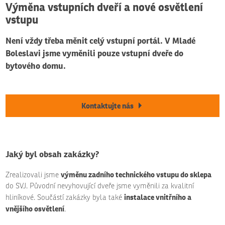
Výměna vstupních dveří a nové osvětlení
vstupu
Není vždy třeba měnit celý vstupní portál. V Mladé
Boleslavi jsme vyměnili pouze vstupní dveře do
bytového domu.
Kontaktujte nás
Jaký byl obsah zakázky?
výměnu zadního technického vstupu do sklepa
Zrealizovali jsme
do SVJ. Původní nevyhovující dveře jsme vyměnili za kvalitní
instalace vnitřního a
hliníkové. Součástí zakázky byla také
vnějšího osvětlení
.