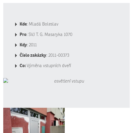
Kde
: Mladá Boleslav
Pro
: SVJ T. G. Masaryka 1070
Kdy
:
2011
Číslo zakázky
: 2011-00373
Co:
Výměna vstupních dveří