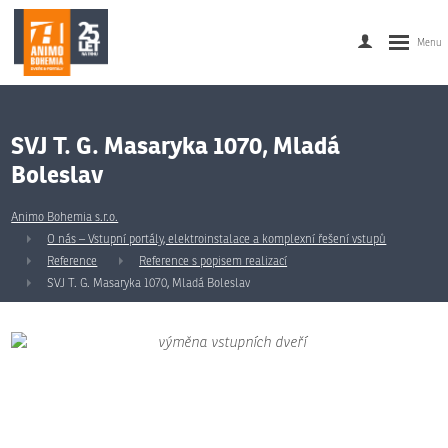
SVJ T. G. Masaryka 1070, Mladá
Boleslav
Animo Bohemia s.r.o.
O nás – Vstupní portály, elektroinstalace a komplexní řešení vstupů
Reference
Reference s popisem realizací
SVJ T. G. Masaryka 1070, Mladá Boleslav