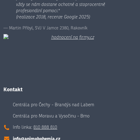
vždy se nám dostane ochotné a stoprocentně
profesionální pomoci."
(realizace 2018, recenze Google 2025)
Martin Přibyl, SVJ V Jamce 2380, Rakovník
Kontakt
Centrála pro Čechy - Brandýs nad Labem
Centrála pro Moravu a Vysočinu - Brno
Info linka:
810 888 810
info@animobohemia.cz