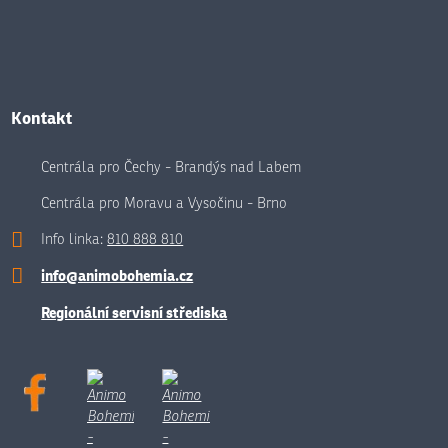
Kontakt
Centrála pro Čechy - Brandýs nad Labem
Centrála pro Moravu a Vysočinu - Brno
Info linka:
810 888 810
info@animobohemia.cz
Regionální servisní střediska