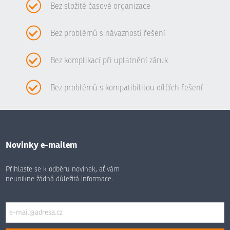
Bez složité časové organizace
Bez problémů s návazností řešení
Bez komplikací při uplatnění záruk
Bez problémů s kompatibilitou dílčích řešení
Novinky e-mailem
Přihlaste se k odběru novinek, ať vám
neunikne žádná důležitá informace.