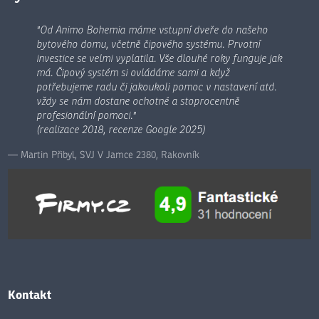
"Od Animo Bohemia máme vstupní dveře do našeho
bytového domu, včetně čipového systému. Prvotní
investice se velmi vyplatila. Vše dlouhé roky funguje jak
má. Čipový systém si ovládáme sami a když
potřebujeme radu či jakoukoli pomoc v nastavení atd.
vždy se nám dostane ochotné a stoprocentně
profesionální pomoci."
(realizace 2018, recenze Google 2025)
Martin Přibyl, SVJ V Jamce 2380, Rakovník
Kontakt