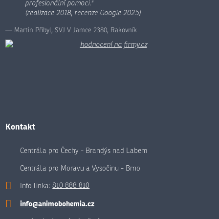
profesionální pomoci."
(realizace 2018, recenze Google 2025)
Martin Přibyl, SVJ V Jamce 2380, Rakovník
Kontakt
Centrála pro Čechy - Brandýs nad Labem
Centrála pro Moravu a Vysočinu - Brno
Info linka:
810 888 810
info@animobohemia.cz