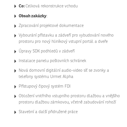
Co:
Celková rekonstrukce vchodu
Obsah zakázky
:
Zpracování projektové dokumentace
Vybourání přístavku a zádveří pro vybudování nového
prostoru pro nový hliníkový vstupní portál a dveře
Úpravy SDK podhledů v zádveří
Instalace panelu poštovních schránek
Nová domovní digitální audio-video síť se zvonky a
telefony systému Urmet Alpha
Přístupový čipový systém FDI
Obložení vnitřního vstupního prostoru dlažbou a vnějšího
prostoru dlažbou zámkovou, včetně zabudování rohoží
Stavební a další přidružené práce