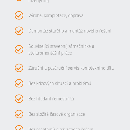
inženýring
Výroba, kompletace, doprava
Demontáž starého a montáž nového řešení
Související stavební, zámečnické a
elektromontážní práce
Záruční a pozáruční servis komplexního díla
Bez krizových situací a problémů
Bez hledání řemeslníků
Bez složité časové organizace
Bez problémů s návazností řešení