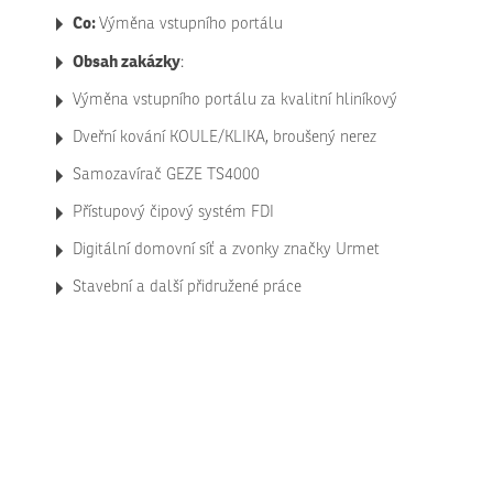
Co:
Výměna vstupního portálu
Obsah zakázky
:
Výměna vstupního portálu za kvalitní hliníkový
Dveřní kování KOULE/KLIKA, broušený nerez
Samozavírač GEZE TS4000
Přístupový čipový systém FDI
Digitální domovní síť a zvonky značky Urmet
Stavební a další přidružené práce