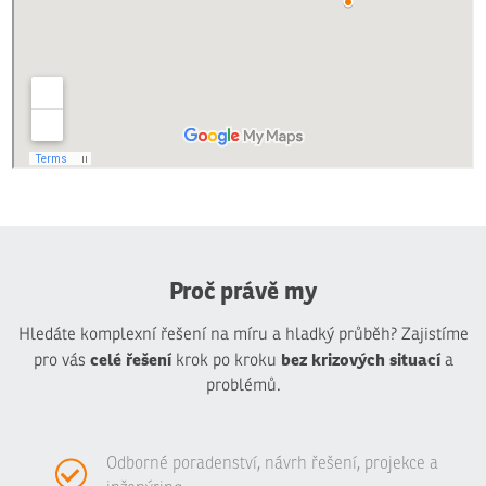
Proč právě my
Hledáte komplexní řešení na míru a hladký průběh? Zajistíme
celé řešení
bez krizových situací
pro vás
krok po kroku
a
problémů.
Odborné poradenství, návrh řešení, projekce a