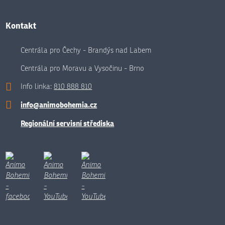
Kontakt
Centrála pro Čechy - Brandýs nad Labem
Centrála pro Moravu a Vysočinu - Brno
Info linka:
810 888 810
info@animobohemia.cz
Regionální servisní střediska