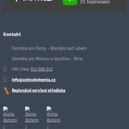
Kontakt
Centrála pro Čechy - Brandýs nad Labem
Centrála pro Moravu a Vysočinu - Brno
Info linka:
810 888 810
info@animobohemia.cz
Regionální servisní střediska