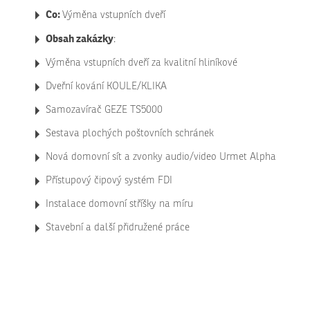
Co:
Výměna vstupních dveří
Obsah zakázky
:
Výměna vstupních dveří za kvalitní hliníkové
Dveřní kování KOULE/KLIKA
Samozavírač GEZE TS5000
Sestava plochých poštovních schránek
Nová domovní sít a zvonky audio/video Urmet Alpha
Přístupový čipový systém FDI
Instalace domovní stříšky na míru
Stavební a další přidružené práce