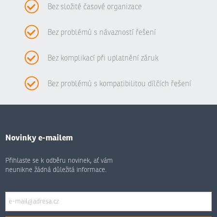
Bez složité časové organizace
Bez problémů s návazností řešení
Bez komplikací při uplatnění záruk
Bez problémů s kompatibilitou dílčích řešení
Novinky e-mailem
Přihlaste se k odběru novinek, ať vám
neunikne žádná důležitá informace.