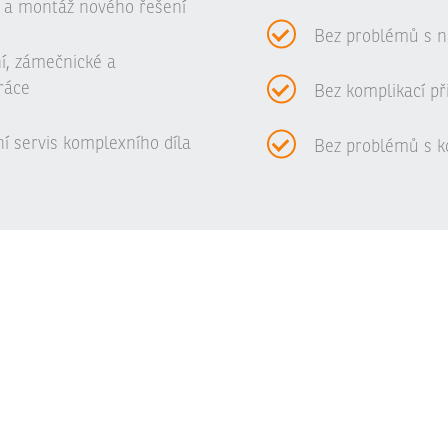
 a montáž nového řešení
Bez problémů s n
ní, zámečnické a
ráce
Bez komplikací př
í servis komplexního díla
Bez problémů s ko