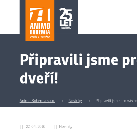
Připravili jsme 
dveří!
Animo Bohemia s.r.o.
Novinky
Připravili jsme pro vás
22. 04. 2016
Novinky