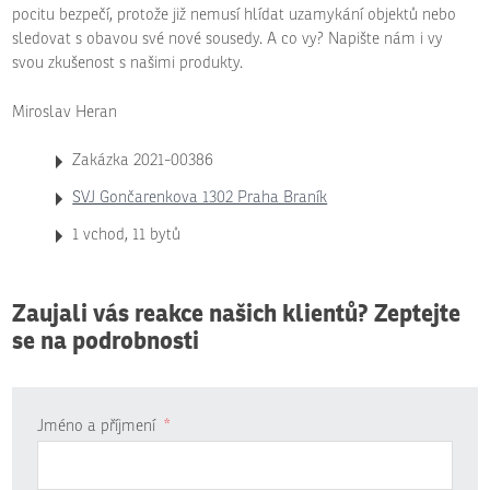
pocitu bezpečí, protože již nemusí hlídat uzamykání objektů nebo
sledovat s obavou své nové sousedy. A co vy? Napište nám i vy
svou zkušenost s našimi produkty.
Miroslav Heran
Zakázka 2021-00386
SVJ Gončarenkova 1302 Praha Braník
1 vchod, 11 bytů
Zaujali vás reakce našich klientů? Zeptejte
se na podrobnosti
Jméno a příjmení
*