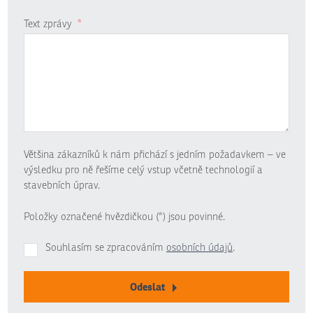
Text zprávy
*
Většina zákazníků k nám přichází s jedním požadavkem – ve
výsledku pro ně řešíme celý vstup včetně technologií a
stavebních úprav.
Položky označené hvězdičkou (*) jsou povinné.
Souhlasím se zpracováním
osobních údajů
.
Odeslat
Formulář