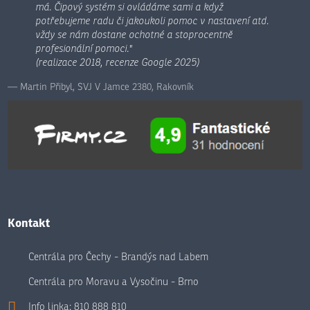
má. Čipový systém si ovládáme sami a když
potřebujeme radu či jakoukoli pomoc v nastavení atd.
vždy se nám dostane ochotné a stoprocentně
profesionální pomoci."
(realizace 2018, recenze Google 2025)
Martin Přibyl, SVJ V Jamce 2380, Rakovník
Kontakt
Centrála pro Čechy - Brandýs nad Labem
Centrála pro Moravu a Vysočinu - Brno
Info linka:
810 888 810