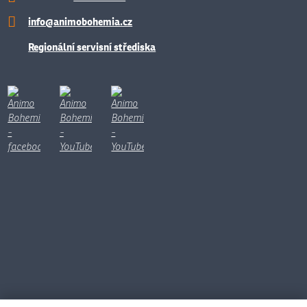
info@animobohemia.cz
Regionální servisní střediska