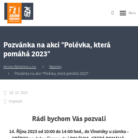
Pozvánka na akci "Polévka, která
pomáhá 2023"
Animo Bohemia s.r.o.
Novinky
Pozvánka na akci "Polévka, která pomáhá 2023"
02. 10. 2023
Inspirace
Rádi bychom Vás pozvali
14. Října 2023 od 10:00 do 14:00 hod., do Vinotéky u zámku -