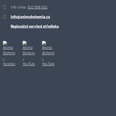
Info linka:
810 888 810
info@animobohemia.cz
Regionální servisní střediska