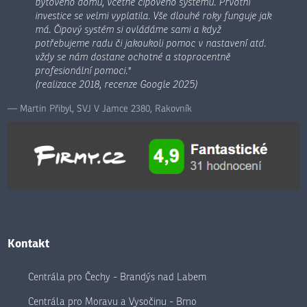
bytového domu, včetně čipového systému. Prvotní
investice se velmi vyplatila. Vše dlouhé roky funguje jak
má. Čipový systém si ovládáme sami a když
potřebujeme radu či jakoukoli pomoc v nastavení atd.
vždy se nám dostane ochotné a stoprocentně
profesionální pomoci."
(realizace 2018, recenze Google 2025)
Martin Přibyl, SVJ V Jamce 2380, Rakovník
Kontakt
Centrála pro Čechy - Brandýs nad Labem
Centrála pro Moravu a Vysočinu - Brno