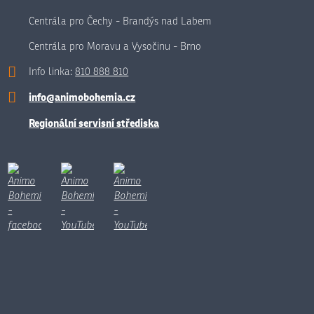
Centrála pro Čechy - Brandýs nad Labem
Centrála pro Moravu a Vysočinu - Brno
Info linka:
810 888 810
info@animobohemia.cz
Regionální servisní střediska