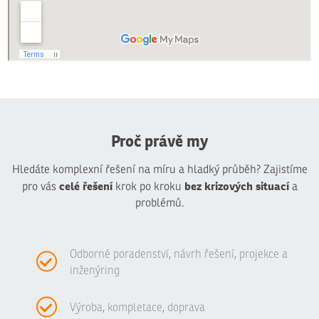
Proč právě my
Hledáte komplexní řešení na míru a hladký průběh? Zajistíme
celé řešení
bez krizových situací
pro vás
krok po kroku
a
problémů.
Odborné poradenství, návrh řešení, projekce a
inženýring
Výroba, kompletace, doprava