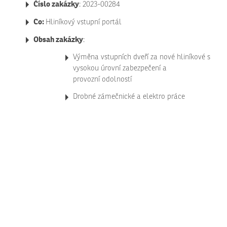
Číslo zakázky
: 2023-00284
Co:
Hliníkový vstupní portál
Obsah zakázky
:
Výměna vstupních dveří za nové hliníkové s
vysokou úrovní zabezpečení a
provozní odolností
Drobné zámečnické a elektro práce