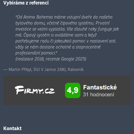
odeslat.
Vybíráme z referencí
"Od Animo Bohemia máme vstupní dveře do našeho
bytového domu, včetně čipového systému. Prvotní
investice se velmi vyplatila. Vše dlouhé roky funguje jak
má. Čipový systém si ovládáme sami a když
potřebujeme radu či jakoukoli pomoc v nastavení atd.
vždy se nám dostane ochotné a stoprocentně
profesionální pomoci."
(realizace 2018, recenze Google 2025)
Martin Přibyl, SVJ V Jamce 2380, Rakovník
Kontakt