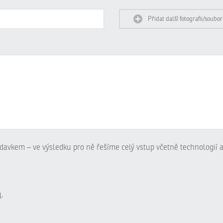
Přidat další fotografii/soubor
davkem – ve výsledku pro ně řešíme celý vstup včetně technologií a
ů
.