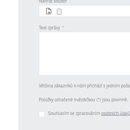
Nahrát soubor
Text zprávy
*
Většina zákazníků k nám přichází s jedním poža
Položky označené hvězdičkou (*) jsou povinné.
Souhlasím se zpracováním
osobních údaj