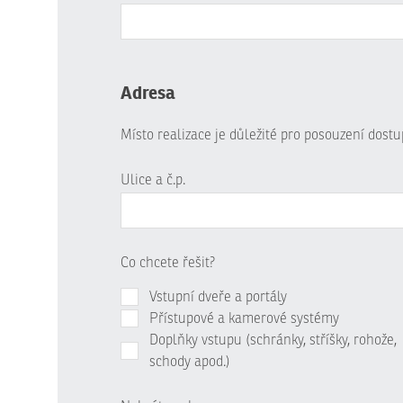
Adresa
Místo realizace je důležité pro posouzení dost
Ulice a č.p.
Co chcete řešit?
Vstupní dveře a portály
Přístupové a kamerové systémy
Doplňky vstupu (schránky, stříšky, rohože,
schody apod.)