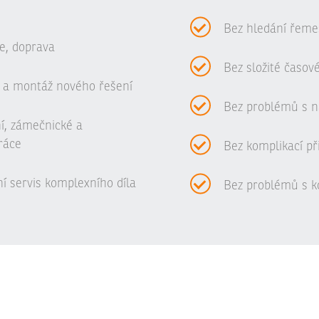
Bez hledání řeme
e, doprava
Bez složité časov
 a montáž nového řešení
Bez problémů s n
ní, zámečnické a
ráce
Bez komplikací př
í servis komplexního díla
Bez problémů s ko