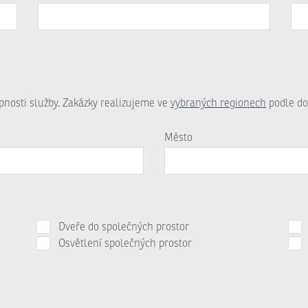
upnosti služby. Zakázky realizujeme ve
vybraných regionech
podle do
Město
Dveře do společných prostor
Osvětlení společných prostor