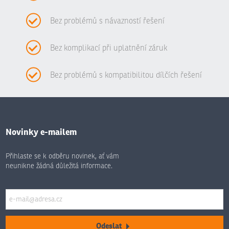
Bez problémů s návazností řešení
Bez komplikací při uplatnění záruk
Bez problémů s kompatibilitou dílčích řešení
Novinky e-mailem
Přihlaste se k odběru novinek, ať vám
neunikne žádná důležitá informace.
Odeslat