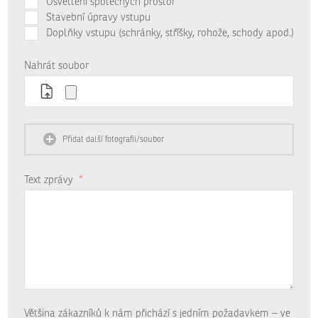
Osvětlení společných prostor
Stavební úpravy vstupu
Doplňky vstupu (schránky, stříšky, rohože, schody apod.)
Nahrát soubor
Přidat další fotografii/soubor
Text zprávy
*
Většina zákazníků k nám přichází s jedním požadavkem – ve