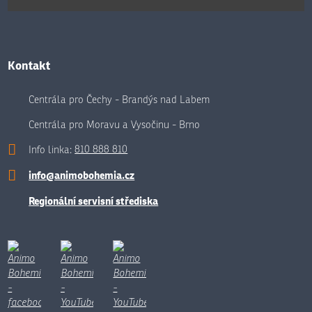
Kontakt
Centrála pro Čechy - Brandýs nad Labem
Centrála pro Moravu a Vysočinu - Brno
Info linka:
810 888 810
info@animobohemia.cz
Regionální servisní střediska