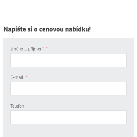
Napište si o cenovou nabídku!
Jméno a příjmení
*
E-mail
*
Telefon