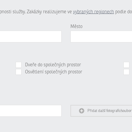
upnosti služby. Zakázky realizujeme ve
vybraných regionech
podle do
Město
Dveře do společných prostor
Osvětlení společných prostor
Přidat další fotografii/soubor