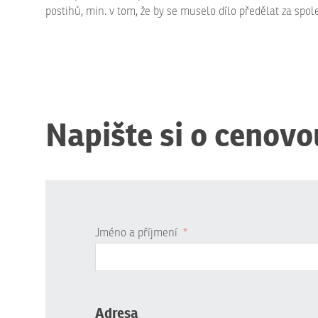
postihů, min. v tom, že by se muselo dílo předělat za spol
Napište si o cenovo
Jméno a příjmení
*
Adresa