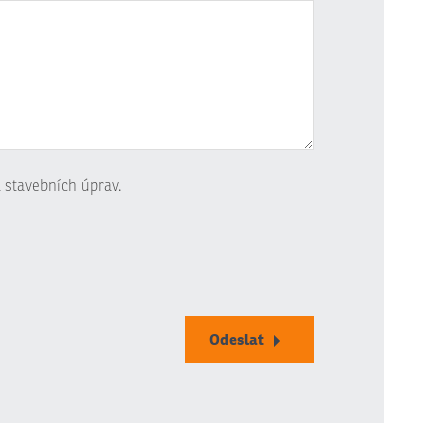
 stavebních úprav.
Odeslat