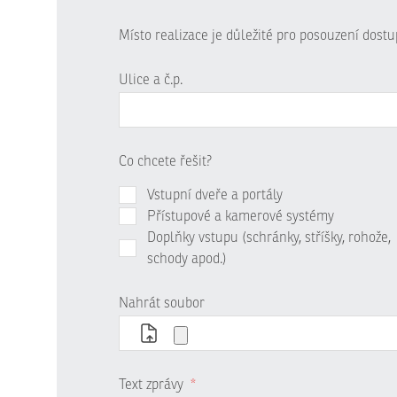
Místo realizace je důležité pro posouzení dost
Ulice a č.p.
Co chcete řešit?
Vstupní dveře a portály
Přístupové a kamerové systémy
Doplňky vstupu (schránky, stříšky, rohože,
schody apod.)
Nahrát soubor
Text zprávy
*