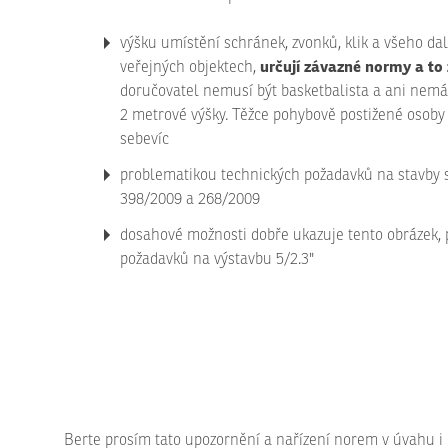
výšku umístění schránek, zvonků, klik a všeho dal
určují závazné normy a to
veřejných objektech,
doručovatel nemusí být basketbalista a ani nemá
2 metrové výšky. Těžce pohybově postižené osoby
sebevíc
problematikou technických požadavků na stavby s
398/2009 a 268/2009
dosahové možnosti dobře ukazuje tento obrázek, 
požadavků na výstavbu 5/2.3"
Berte prosím tato upozornění a nařízení norem v úvahu i 