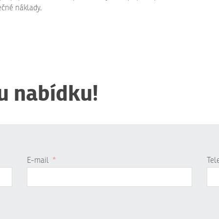
ečné náklady.
u nabídku!
E-mail
*
Tel