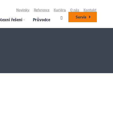
Novinky
Reference
Kariéra
O nás
Kontakt
Servis
exní řešení
Průvodce