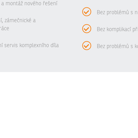
 a montáž nového řešení
Bez problémů s n
ní, zámečnické a
ráce
Bez komplikací př
í servis komplexního díla
Bez problémů s ko