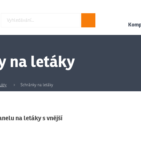
Hledat
Kompl
y na letáky
ukty
Schránky na letáky
nelu na letáky s vnější