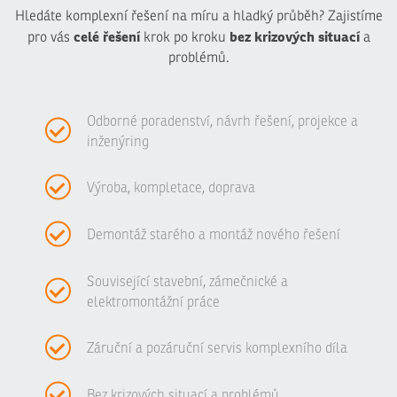
Hledáte komplexní řešení na míru a hladký průběh? Zajistíme
celé řešení
bez krizových situací
pro vás
krok po kroku
a
problémů.
Odborné poradenství, návrh řešení, projekce a
inženýring
Výroba, kompletace, doprava
Demontáž starého a montáž nového řešení
Související stavební, zámečnické a
elektromontážní práce
Záruční a pozáruční servis komplexního díla
Bez krizových situací a problémů