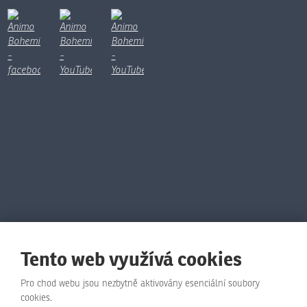
Tento web využívá cookies
Pro chod webu jsou nezbytně aktivovány esenciální soubory
cookies.