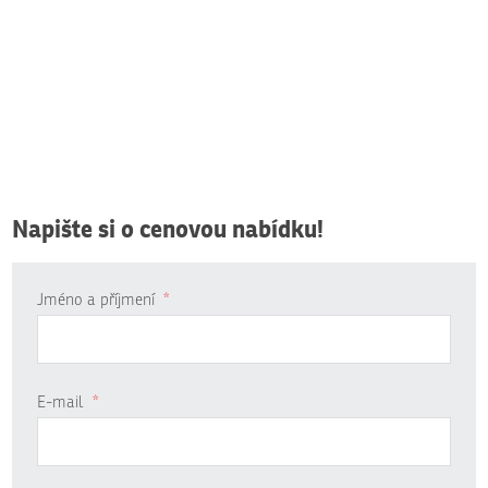
Napište si o cenovou nabídku!
Jméno a příjmení
*
E-mail
*