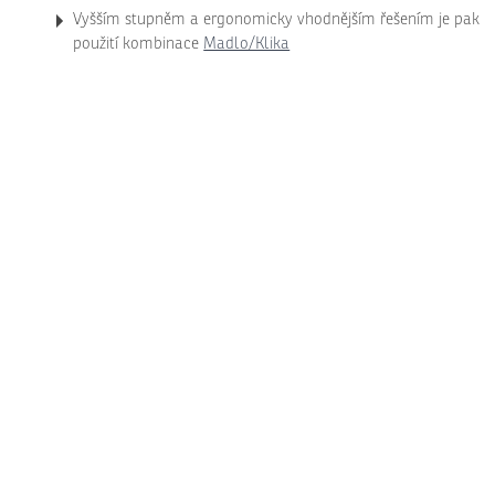
Vyšším stupněm a ergonomicky vhodnějším řešením je pak
použití kombinace
Madlo/Klika