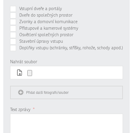
Vstupní dveře a portály
Dveře do společných prostor
Zvonky a domovní komunikace
Přístupové a kamerové systémy
Osvětlení společných prostor
Stavební úpravy vstupu
Doplňky vstupu (schránky, stříšky, rohože, schody apod.)
Nahrát soubor
Přidat další fotografii/soubor
Text zprávy
*