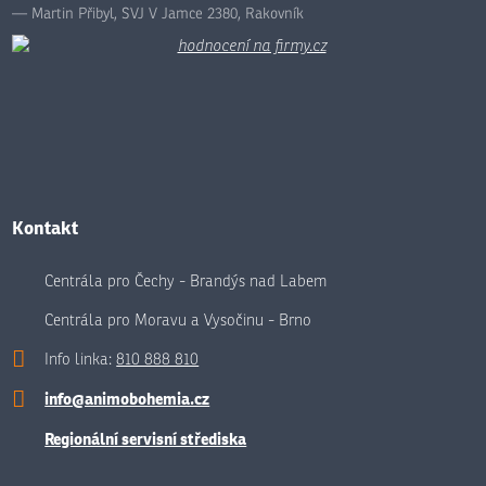
Martin Přibyl, SVJ V Jamce 2380, Rakovník
Kontakt
Centrála pro Čechy - Brandýs nad Labem
Centrála pro Moravu a Vysočinu - Brno
Info linka:
810 888 810
info@animobohemia.cz
Regionální servisní střediska