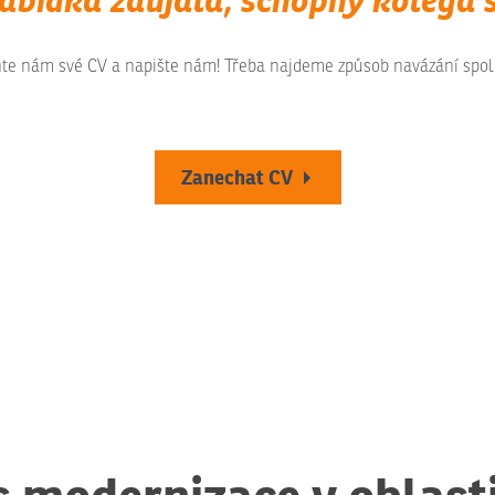
te nám své CV a napište nám! Třeba najdeme způsob navázání spol
Zanechat CV