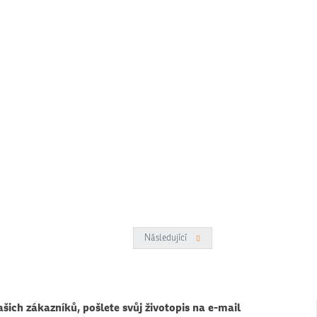
Následující
Předchozí
šich zákazníků, pošlete svůj životopis na e-mail