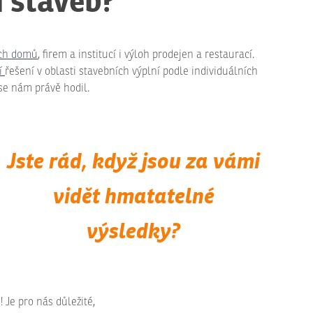
i staveb?
ých domů
, firem a institucí i výloh prodejen a restaurací.
í
řešení
v oblasti stavebních výplní podle individuálních
 se nám právě hodil.
Jste rád, když jsou za vámi
vidět hmatatelné
výsledky?
Je pro nás důležité,