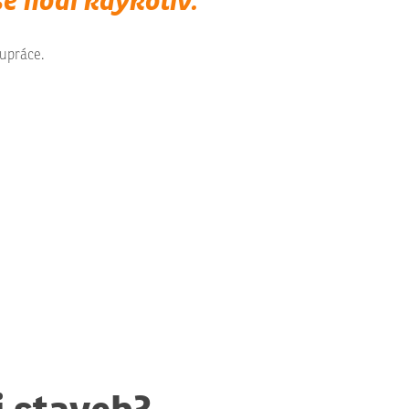
upráce.