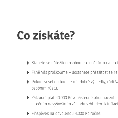
Co získáte?
Stanete se důležitou osobou pro naši firmu a pro
Plně Vás proškolíme – dostanete příležitost se re
Pokud za sebou budete mít dobré výsledky, rádi 
osobním růstu.
Základní plat 40.000 Kč a následně ohodnocení o
s ročním navyšováním základu vzhledem k inflaci
Příspěvek na dovolenou 4.000 Kč ročně.