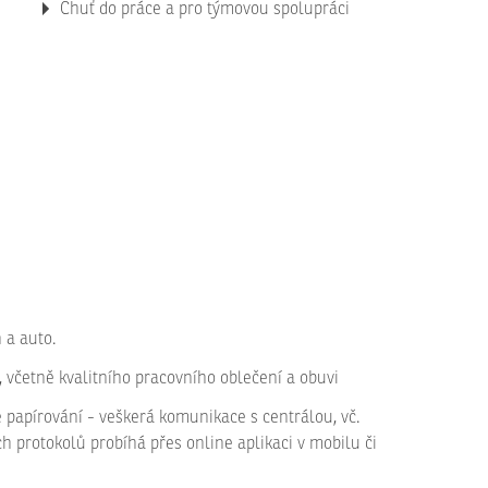
Chuť do práce a pro týmovou spolupráci
 a auto.
, včetně kvalitního pracovního oblečení a obuvi
e papírování - veškerá komunikace s centrálou, vč.
ch protokolů probíhá přes online aplikaci v mobilu či