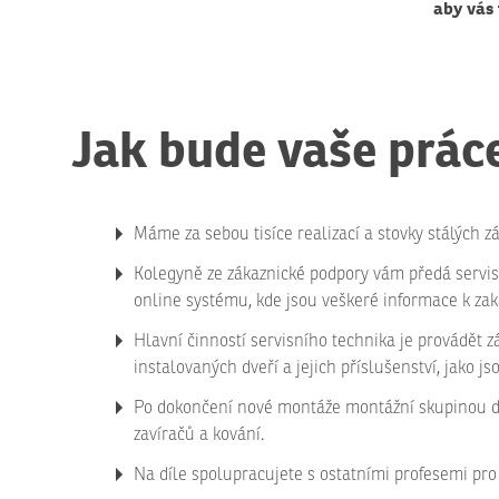
aby vás
Jak bude vaše prác
Máme za sebou tisíce realizací a stovky stálých zá
Kolegyně ze zákaznické podpory vám předá servisn
online systému, kde jsou veškeré informace k zak
Hlavní činností servisního technika je provádět 
instalovaných dveří a jejich příslušenství, jako js
Po dokončení nové montáže montážní skupinou do
zavíračů a kování.
Na díle spolupracujete s ostatními profesemi pro 