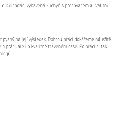
ále k dispozici vybavená kuchyň s presovačem a kvalitní
t pyšný na její výsledek. Dobrou práci dokážeme náležitě
práci, ale i o kvalitně tráveném čase. Po práci si tak
olegů.