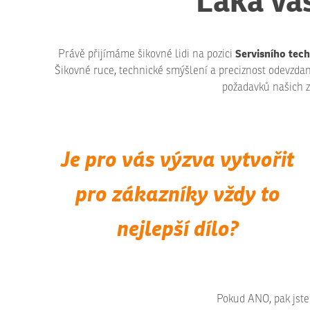
Láká vás
Servisního tec
Právě přijímáme šikovné lidi na pozici
Šikovné ruce, technické smýšlení a preciznost odevzdan
požadavků našich zá
Je pro vás výzva vytvořit
pro zákazníky vždy to
nejlepší dílo?
Pokud ANO, pak jste