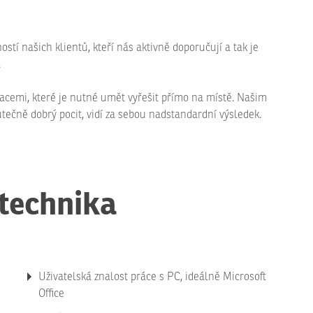
tí našich klientů, kteří nás aktivně doporučují a tak je
.
acemi, které je nutné umět vyřešit přímo na místě. Našim
tečně dobrý pocit, vidí za sebou nadstandardní výsledek.
 technika
Uživatelská znalost práce s PC, ideálně Microsoft
Office