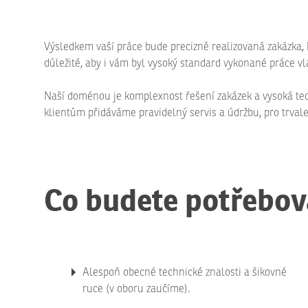
Výsledkem vaší práce bude precizně realizovaná zakázka, k
důležité, aby i vám byl vysoký standard vykonané práce v
Naší doménou je komplexnost řešení zakázek a vysoká tec
klientům přidáváme pravidelný servis a údržbu, pro trvale
Co budete potřebova
Alespoň obecné technické znalosti a šikovné
ruce (v oboru zaučíme).