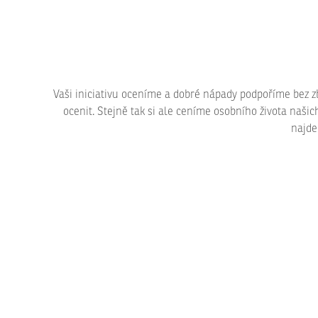
Vaši iniciativu oceníme a dobré nápady podpoříme bez zb
ocenit. Stejně tak si ale ceníme osobního života naši
najde