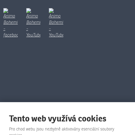
Tento web využívá cookies
Pro chod webu jsou nezbytně aktivovány esenciální soubory