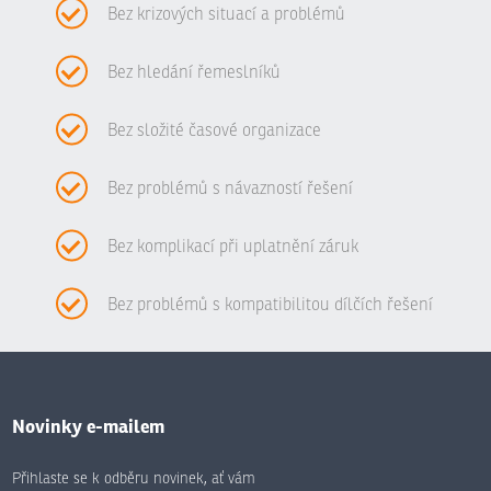
Bez krizových situací a problémů
Bez hledání řemeslníků
Bez složité časové organizace
Bez problémů s návazností řešení
Bez komplikací při uplatnění záruk
Bez problémů s kompatibilitou dílčích řešení
Novinky e-mailem
Přihlaste se k odběru novinek, ať vám