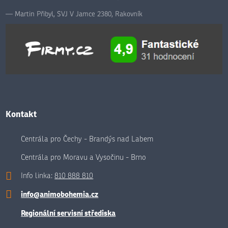
Martin Přibyl, SVJ V Jamce 2380, Rakovník
Kontakt
Centrála pro Čechy - Brandýs nad Labem
Centrála pro Moravu a Vysočinu - Brno
Info linka:
810 888 810
info@animobohemia.cz
Regionální servisní střediska