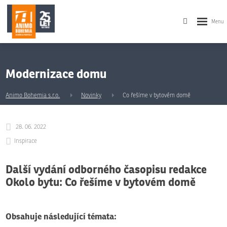
Modernizace domu
Animo Bohemia s.r.o.
Novinky
Co řešíme v bytovém domě
28. 06. 2022
Inspirace
Další vydání odborného časopisu redakce
Okolo bytu: Co řešíme v bytovém domě
Obsahuje následující témata: