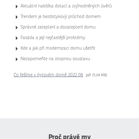
Aktuální nabídka dotací a zvýhodněných úvěrů
Trendem je bezdotykový průchod domem
Správné zateplení a dozateplení domu
Fasáda a její nejčastější problémy
Kde a jak při modernizaci domu ušetřit
Nezapomeňte na otopnou soustavu
Co řešíme v bytovém domě 2022 06
pdf
5.04 MB
Proč právě my