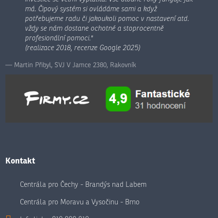
má. Čipový systém si ovládáme sami a když
potřebujeme radu či jakoukoli pomoc v nastavení atd.
vždy se nám dostane ochotné a stoprocentně
profesionální pomoci."
(realizace 2018, recenze Google 2025)
Martin Přibyl, SVJ V Jamce 2380, Rakovník
Kontakt
Centrála pro Čechy - Brandýs nad Labem
Centrála pro Moravu a Vysočinu - Brno