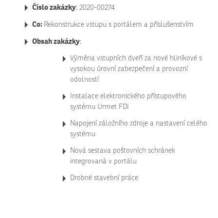
Číslo zakázky
: 2020-00274
Co:
Rekonstrukce vstupu s portálem a příslušenstvím
Obsah zakázky
:
Výměna vstupních dveří za nové hliníkové s
vysokou úrovní zabezpečení a provozní
odolností
Instalace elektronického přístupového
systému Urmet FDI
Napojení záložního zdroje a nastavení celého
systému
Nová sestava poštovních schránek
integrovaná v portálu
Drobné stavební práce